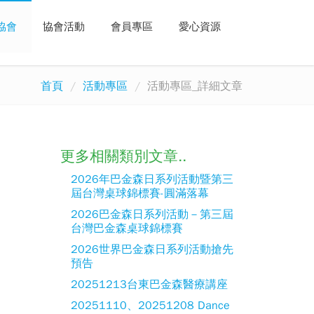
協會
協會活動
會員專區
愛心資源
首頁
活動專區
活動專區_詳細文章
更多相關類別文章..
2026年巴金森日系列活動暨第三
屆台灣桌球錦標賽-圓滿落幕
2026巴金森日系列活動－第三屆
台灣巴金森桌球錦標賽
2026世界巴金森日系列活動搶先
預告
20251213台東巴金森醫療講座
20251110、20251208 Dance