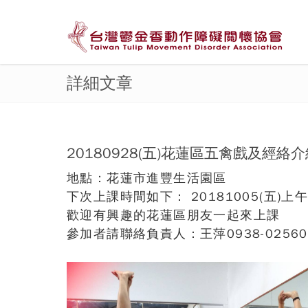
詳細文章
20180928(五)花蓮區五禽戲及經絡
地點：花蓮市進豐生活園區
下次上課時間如下： 20181005(五)上午09
歡迎有興趣的花蓮區朋友一起來上課
參加者請聯絡負責人：王萍0938-0256