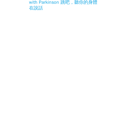
with Parkinson 跳吧，聽你的身體
在說話