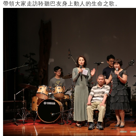
帶領大家走訪聆聽巴友身上動人的生命之歌。