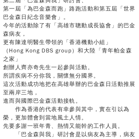
第二屆「巴金森與我」研討會、
第一屆「為巴金森而跑」路跑活動和第五屆「世界
巴金森日紀念音樂會」。
今年的活動除了有「高雄市聰動成長協會」的巴金
森病友，
更有陳達明醫生帶領的「香港機動小組」
（Hong Kong DBS group）和大陸「青年帕金森
之家」
創辦人齊亦奇先生一起參與活動。
所謂疾病不分你我，關懷無分國界。
這次活動成功地把在高雄舉辦的巴金森日活動推展
至兩岸三地，
進而與國際巴金森活動接軌。
作為香港的代表有幸參與其中，實在引以為
榮，更加體會到當地風土人情。
先要多謝一班年青、熱情又能幹的工作人員。
「巴金森與我」研討會是以病友為主導，病友