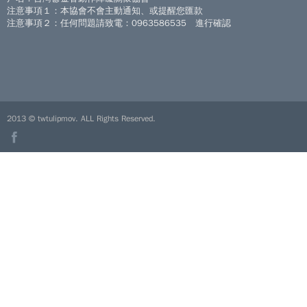
注意事項１：本協會不會主動通知、或提醒您匯款
注意事項２：任何問題請致電：0963586535 進行確認
2013 © twtulipmov. ALL Rights Reserved.