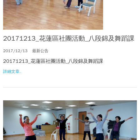
20171213_花蓮區社團活動_八段錦及舞蹈課
2017/12/13
最新公告
20171213_花蓮區社團活動_八段錦及舞蹈課
詳細文章..