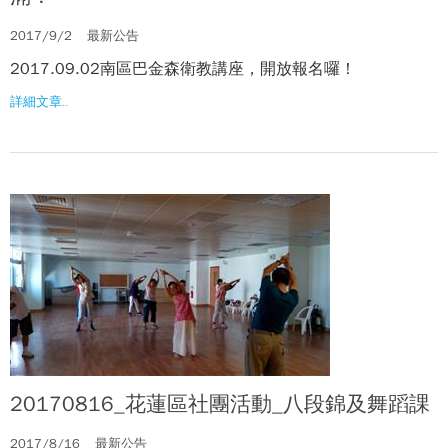
2017/9/2
最新公告
2017.09.02南區巴金森衛教講座，開放報名囉！
詳細文章..
20170816_花蓮區社團活動_八段錦及舞蹈課
2017/8/16
最新公告