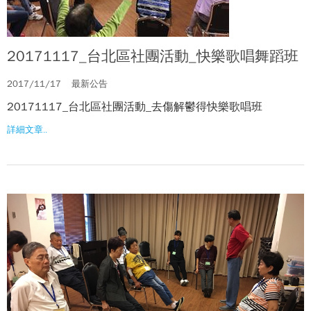
20171117_台北區社團活動_快樂歌唱舞蹈班
2017/11/17
最新公告
20171117_台北區社團活動_去傷解鬱得快樂歌唱班
詳細文章..