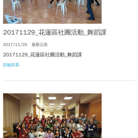
20171129_花蓮區社團活動_舞蹈課
2017/11/29
最新公告
20171129_花蓮區社團活動_舞蹈課
詳細文章..