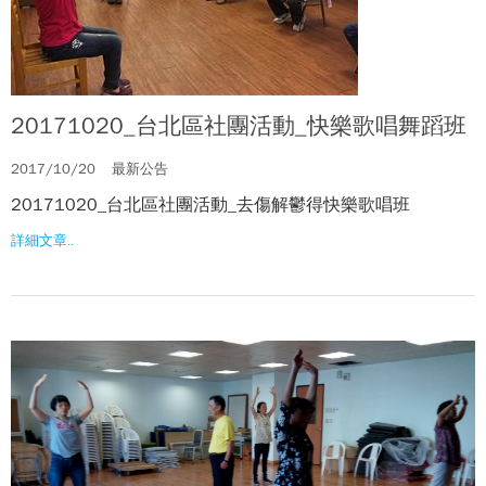
20171020_台北區社團活動_快樂歌唱舞蹈班
2017/10/20
最新公告
20171020_台北區社團活動_去傷解鬱得快樂歌唱班
詳細文章..