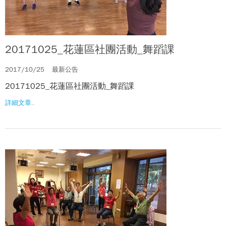
20171025_花蓮區社團活動_舞蹈課
2017/10/25
最新公告
20171025_花蓮區社團活動_舞蹈課
詳細文章..