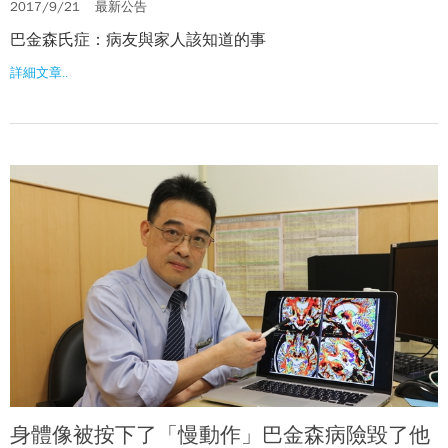
2017/9/21
最新公告
巴金森氏症：病友與家人該知道的事
詳細文章..
身體像被按下了「慢動作」巴金森病險毀了他