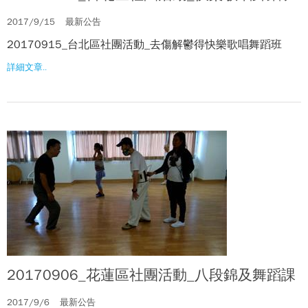
2017/9/15
最新公告
20170915_台北區社團活動_去傷解鬱得快樂歌唱舞蹈班
詳細文章..
20170906_花蓮區社團活動_八段錦及舞蹈課
2017/9/6
最新公告