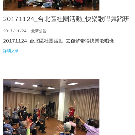
20171124_台北區社團活動_快樂歌唱舞蹈班
2017/11/24
最新公告
20171124_台北區社團活動_去傷解鬱得快樂歌唱班
詳細文章..