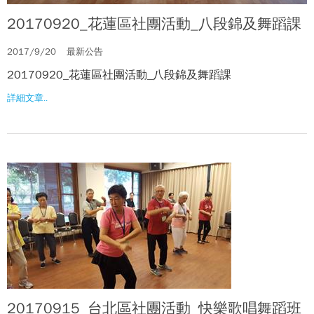
20170920_花蓮區社團活動_八段錦及舞蹈課
2017/9/20
最新公告
20170920_花蓮區社團活動_八段錦及舞蹈課
詳細文章..
20170915_台北區社團活動_快樂歌唱舞蹈班