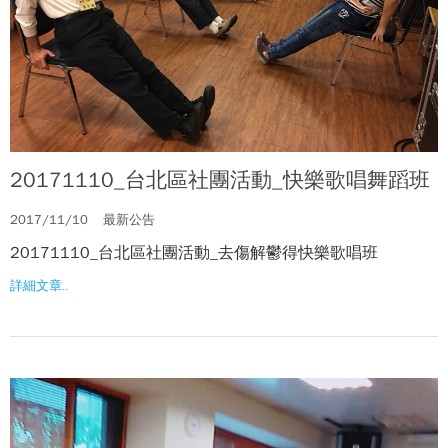
20171110_台北區社團活動_快樂歌唱舞蹈班
2017/11/10
最新公告
20171110_台北區社團活動_去傷解鬱得快樂歌唱班
詳細文章..