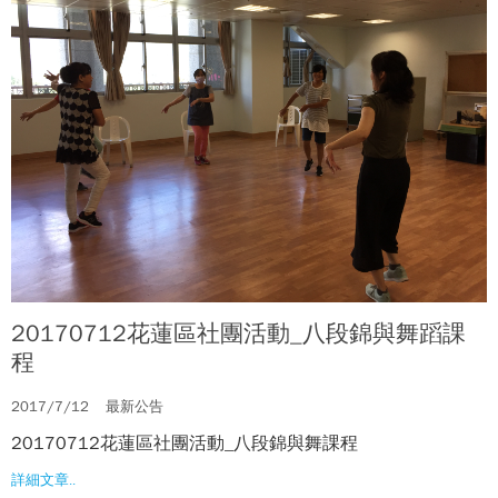
20170712花蓮區社團活動_八段錦與舞蹈課
程
2017/7/12
最新公告
20170712花蓮區社團活動_八段錦與舞課程
詳細文章..