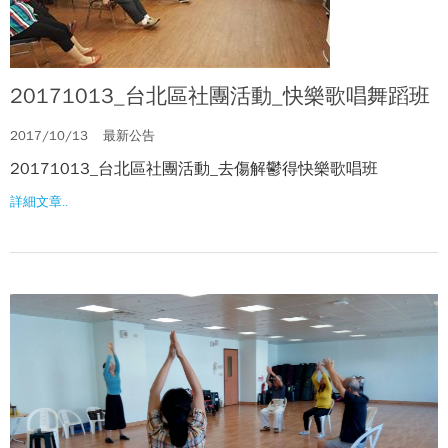
20171013_台北區社團活動_快樂歌唱舞蹈班
2017/10/13
最新公告
20171013_台北區社團活動_去傷解鬱得快樂歌唱班
詳細文章..