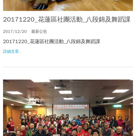
20171220_花蓮區社團活動_八段錦及舞蹈課
2017/12/20
最新公告
20171220_花蓮區社團活動_八段錦及舞蹈課
詳細文章..