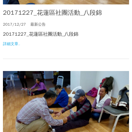
20171227_花蓮區社團活動_八段錦
2017/12/27
最新公告
20171227_花蓮區社團活動_八段錦
詳細文章..