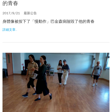
的青春
2017/9/21
最新公告
身體像被按下了「慢動作」巴金森病險毀了他的青春
詳細文章..