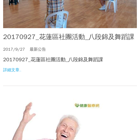
20170927_花蓮區社團活動_八段錦及舞蹈課
2017/9/27
最新公告
20170927_花蓮區社團活動_八段錦及舞蹈課
詳細文章..