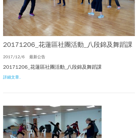
20171206_花蓮區社團活動_八段錦及舞蹈課
2017/12/6
最新公告
20171206_花蓮區社團活動_八段錦及舞蹈課
詳細文章..