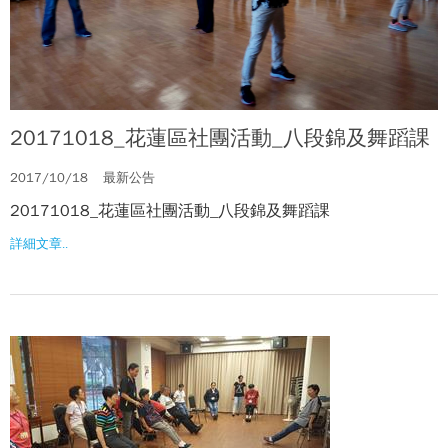
20171018_花蓮區社團活動_八段錦及舞蹈課
2017/10/18
最新公告
20171018_花蓮區社團活動_八段錦及舞蹈課
詳細文章..