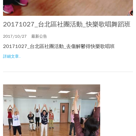
20171027_台北區社團活動_快樂歌唱舞蹈班
2017/10/27
最新公告
20171027_台北區社團活動_去傷解鬱得快樂歌唱班
詳細文章..