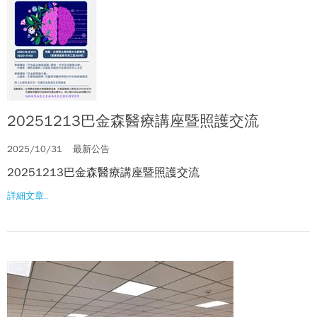
20251213巴金森醫療講座暨照護交流
2025/10/31
最新公告
20251213巴金森醫療講座暨照護交流
詳細文章..