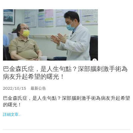
巴金森氏症，是人生句點？深部腦刺激手術為
病友升起希望的曙光！
2022/10/15
最新公告
巴金森氏症，是人生句點？深部腦刺激手術為病友升起希望
的曙光！
詳細文章..