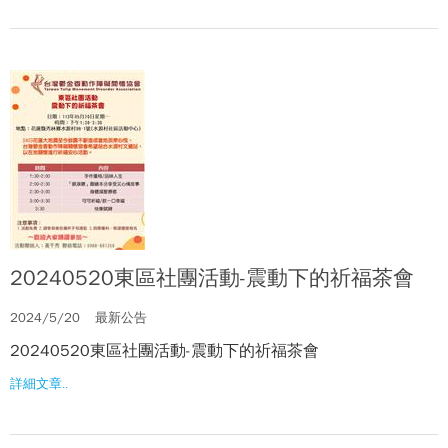
20240520東區社團活動-震動下的祈福茶會
2024/5/20
最新公告
20240520東區社團活動-震動下的祈福茶會
詳細文章..