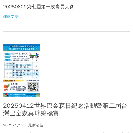
20250629第七屆第一次會員大會
詳細文章..
20250412世界巴金森日紀念活動暨第二屆台
灣巴金森桌球錦標賽
2025/4/12
最新公告