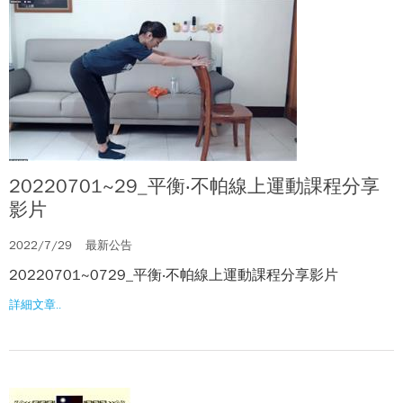
20220701~29_平衡‧不帕線上運動課程分享
影片
2022/7/29
最新公告
20220701~0729_平衡‧不帕線上運動課程分享影片
詳細文章..