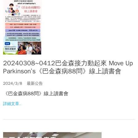
20240308~0412巴金森接力動起來 Move Up
Parkinson’s《巴金森病88問》線上讀書會
2024/3/8
最新公告
《巴金森病88問》線上讀書會
詳細文章..