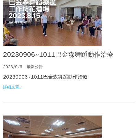
20230906~1011巴金森舞蹈動作治療
2023/9/6
最新公告
20230906~1011巴金森舞蹈動作治療
詳細文章..