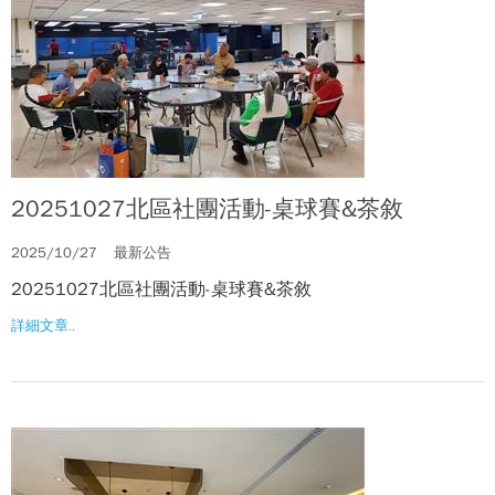
20251027北區社團活動-桌球賽&茶敘
2025/10/27
最新公告
20251027北區社團活動-桌球賽&茶敘
詳細文章..