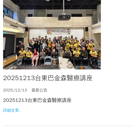
20251213台東巴金森醫療講座
2025/12/13
最新公告
20251213台東巴金森醫療講座
詳細文章..