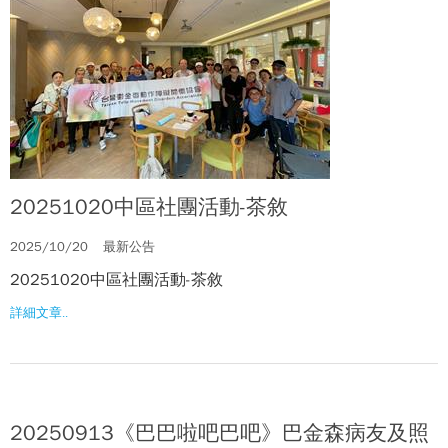
20251020中區社團活動-茶敘
2025/10/20
最新公告
20251020中區社團活動-茶敘
詳細文章..
20250913《巴巴啦吧巴吧》巴金森病友及照