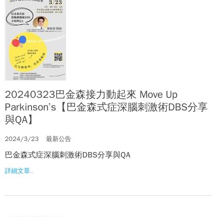
20240323巴金森接力動起來 Move Up
Parkinson’s【巴金森式症深腦刺激術DBS分享
與QA】
2024/3/23
最新公告
巴金森式症深腦刺激術DBS分享與QA
詳細文章..