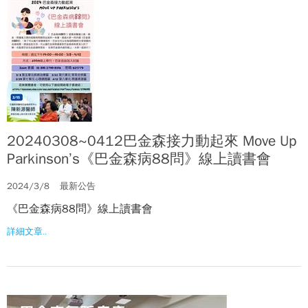
20240308~0412巴金森接力動起來 Move Up
Parkinson’s《巴金森病88問》線上讀書會
2024/3/8
最新公告
《巴金森病88問》線上讀書會
詳細文章..