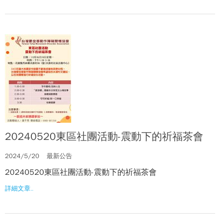
20240520東區社團活動-震動下的祈福茶會
2024/5/20
最新公告
20240520東區社團活動-震動下的祈福茶會
詳細文章..