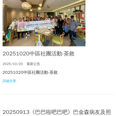
20251020中區社團活動-茶敘
2025/10/20
最新公告
20251020中區社團活動-茶敘
詳細文章..
20250913《巴巴啦吧巴吧》巴金森病友及照