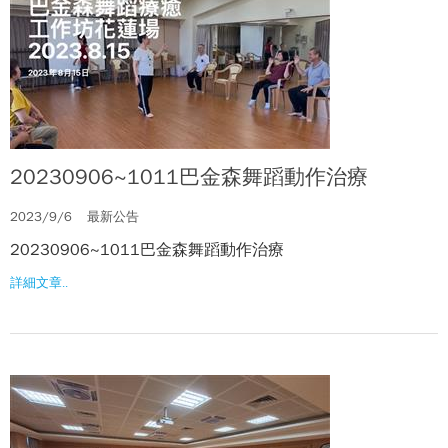
20230906~1011巴金森舞蹈動作治療
2023/9/6
最新公告
20230906~1011巴金森舞蹈動作治療
詳細文章..