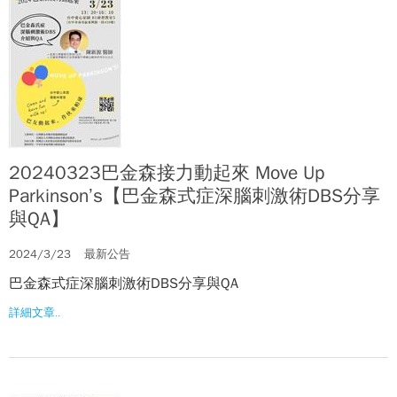
20240323巴金森接力動起來 Move Up
Parkinson’s【巴金森式症深腦刺激術DBS分享
與QA】
2024/3/23
最新公告
巴金森式症深腦刺激術DBS分享與QA
詳細文章..