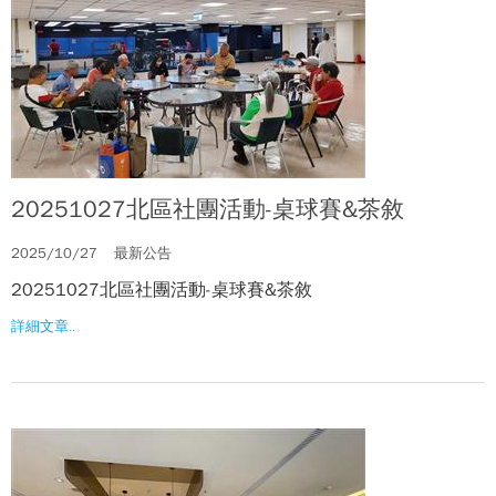
20251027北區社團活動-桌球賽&茶敘
2025/10/27
最新公告
20251027北區社團活動-桌球賽&茶敘
詳細文章..