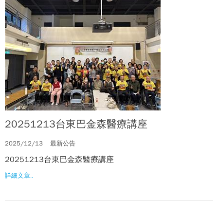
20251213台東巴金森醫療講座
2025/12/13
最新公告
20251213台東巴金森醫療講座
詳細文章..