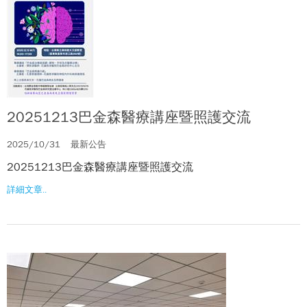
20251213巴金森醫療講座暨照護交流
2025/10/31
最新公告
20251213巴金森醫療講座暨照護交流
詳細文章..