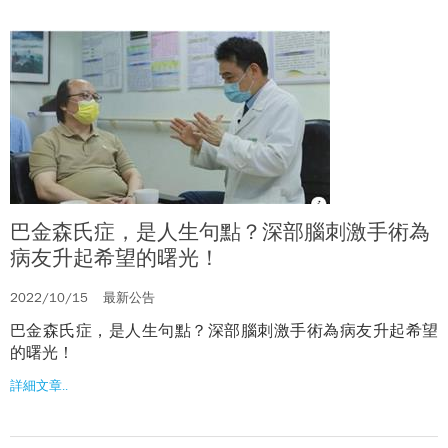
巴金森氏症，是人生句點？深部腦刺激手術為
病友升起希望的曙光！
2022/10/15
最新公告
巴金森氏症，是人生句點？深部腦刺激手術為病友升起希望
的曙光！
詳細文章..