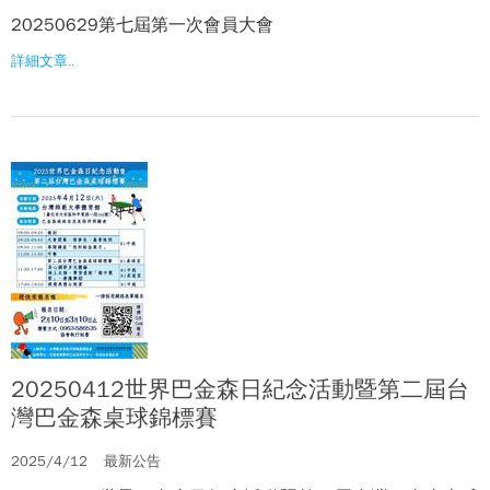
20250629第七屆第一次會員大會
詳細文章..
20250412世界巴金森日紀念活動暨第二屆台
灣巴金森桌球錦標賽
2025/4/12
最新公告