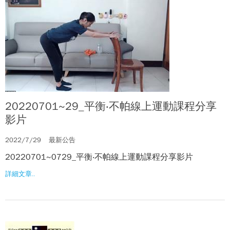
20220701~29_平衡‧不帕線上運動課程分享
影片
2022/7/29
最新公告
20220701~0729_平衡‧不帕線上運動課程分享影片
詳細文章..