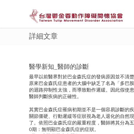
詳細文章
醫學新知_醫師的診斷
最早以前醫界對於巴金森氏症的發病原因並不清楚
原來巴金森氏症患者的大腦中缺乏了名為「多巴
的迴路抑制性太強，而導致動作遲緩。因此假使
醫師判斷疾病的正確性。
其實巴金森氏症罹病初期並不是一個容易診斷的
關節僵硬、行動遲緩等症狀視為老人退化的自然
了。依照巴金森氏症的嚴重程度，醫師將其分為
0期：無明顯巴金森氏症的症狀。