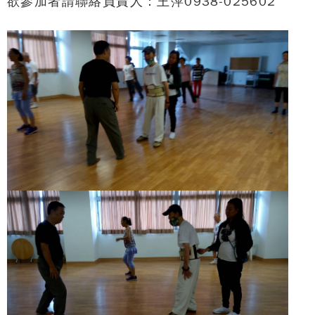
欲參加者請聯絡負責人：王萍0938-025602