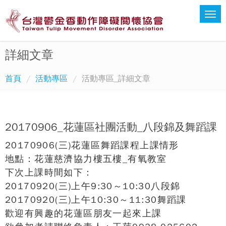
詳細文章
首頁
活動專區
活動專區_詳細文章
20170906_花蓮區社團活動_八段錦及舞蹈課
20170906(三)花蓮區舞蹈課程上課情形
地點：花蓮慈濟協力樓五樓_有氧教室
下次上課時間如下：
20170920(三)上午9:30～10:30八段錦
20170920(三)上午10:30～11:30舞蹈課
歡迎有興趣的花蓮區朋友一起來上課