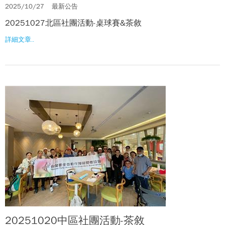
2025/10/27
最新公告
20251027北區社團活動-桌球賽&茶敘
詳細文章..
20251020中區社團活動-茶敘