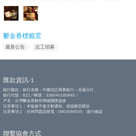
鬱金香標籤雲
最新公告
志工招募
匯款資訊-1
銀行匯款：銀行名稱：中國信託商業銀行－花蓮分行
銀行代號：822／帳號：336540185845／
戶名：台灣鬱金香動作障礙關懷協會
注意事項１：本協會不會主動通知、或提醒您匯款
注意事項２：任何問題請致電：0963586535 進行確認
聯繫協會方式