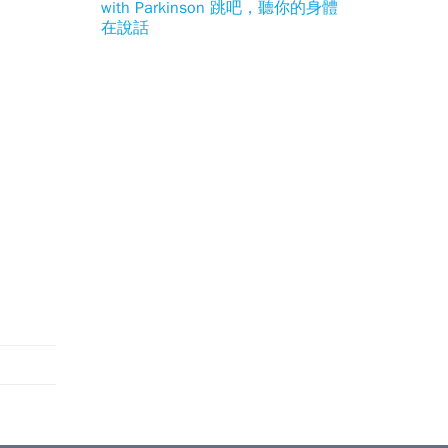
with Parkinson 跳吧，聽你的身體
在說話