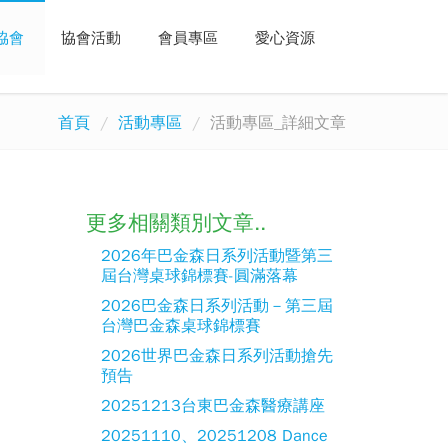
協會
協會活動
會員專區
愛心資源
首頁
活動專區
活動專區_詳細文章
更多相關類別文章..
2026年巴金森日系列活動暨第三
屆台灣桌球錦標賽-圓滿落幕
2026巴金森日系列活動－第三屆
台灣巴金森桌球錦標賽
2026世界巴金森日系列活動搶先
預告
20251213台東巴金森醫療講座
20251110、20251208 Dance