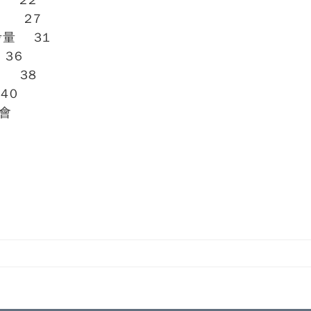
 22
 27
考量 31
6
38
0
會