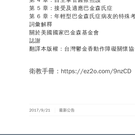
第 4 章：自主掌管醫療照護
第 5 章：接受及適應巴金森氏症
第 6 章：年輕型巴金森氏症病友的特殊
詞彙解釋 3
關於美國國家巴金森基金會 
誌謝 4
翻譯本版權：台灣鬱金香動作障礙關懷協
衛教手冊：
https://ez2o.com/9nzCD
2017/9/21
最新公告