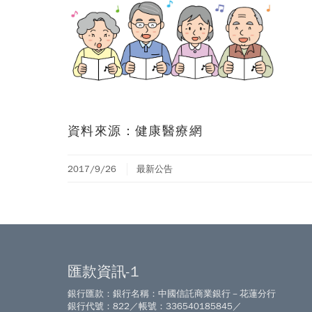
資料來源：
健康醫療網
2017/9/26
最新公告
匯款資訊-1
銀行匯款：銀行名稱：中國信託商業銀行－花蓮分行
銀行代號：822／帳號：336540185845／