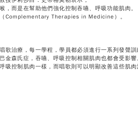
教授伊莉莎白．史蒂格莫勒表示，
喉，而是在幫助他們強化控制吞嚥、呼吸功能肌肉。
mentary Therapies in Medicine）。
唱歌治療，每一學程，學員都必須進行一系列發聲訓
巴金森氏症，吞嚥、呼吸控制相關肌肉也都會受影響
呼吸控制肌肉一樣，而唱歌則可以明顯改善這些肌肉