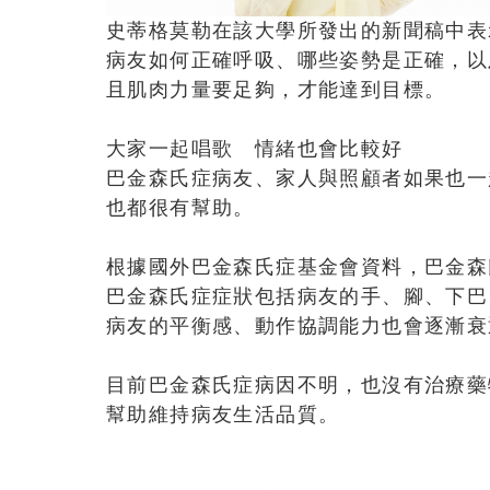
史蒂格莫勒在該大學所發出的新聞稿中表
病友如何正確呼吸、哪些姿勢是正確，以
且肌肉力量要足夠，才能達到目標。
大家一起唱歌 情緒也會比較好
巴金森氏症病友、家人與照顧者如果也一
也都很有幫助。
根據國外巴金森氏症基金會資料，巴金森
巴金森氏症症狀包括病友的手、腳、下巴
病友的平衡感、動作協調能力也會逐漸衰
目前巴金森氏症病因不明，也沒有治療藥
幫助維持病友生活品質。