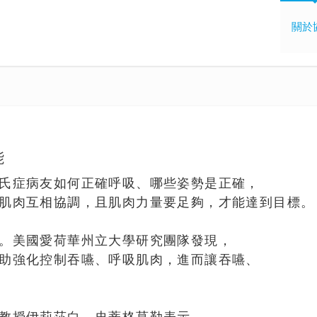
關於
能
氏症病友如何正確呼吸、哪些姿勢是正確，
肌肉互相協調，且肌肉力量要足夠，才能達到目標。
。美國愛荷華州立大學研究團隊發現，
助強化控制吞嚥、呼吸肌肉，進而讓吞嚥、