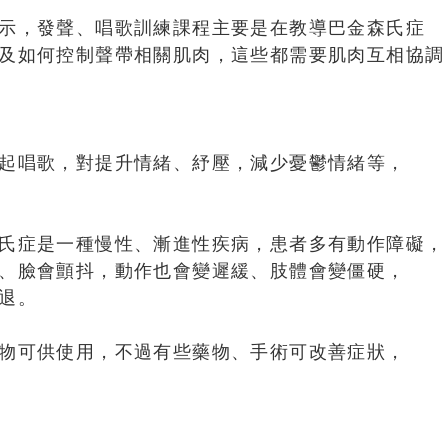
示，發聲、唱歌訓練課程主要是在教導巴金森氏症
及如何控制聲帶相關肌肉，這些都需要肌肉互相協調
起唱歌，對提升情緒、紓壓，減少憂鬱情緒等，
氏症是一種慢性、漸進性疾病，患者多有動作障礙，
、臉會顫抖，動作也會變遲緩、肢體會變僵硬，
退。
物可供使用，不過有些藥物、手術可改善症狀，