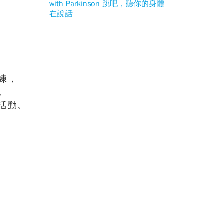
with Parkinson 跳吧，聽你的身體
在說話
練，
。
活動。