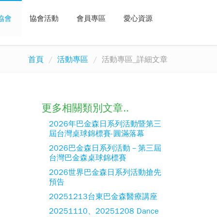
協會
協會活動
會員專區
愛心資源
首頁
活動專區
活動專區_詳細文章
更多相關類別文章..
2026年巴金森日系列活動暨第三
屆台灣桌球錦標賽-圓滿落幕
2026巴金森日系列活動－第三屆
台灣巴金森桌球錦標賽
2026世界巴金森日系列活動搶先
預告
20251213台東巴金森醫療講座
20251110、20251208 Dance