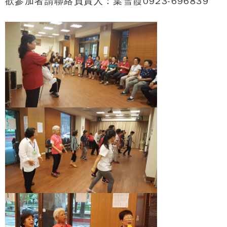
欲參加者請聯絡負責人：葉雪霞0923-696839