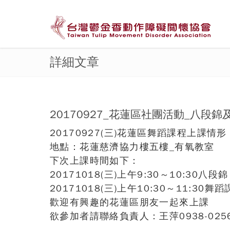
詳細文章
20170927_花蓮區社團活動_八段錦
20170927(三)花蓮區舞蹈課程上課情形
地點：花蓮慈濟協力樓五樓_有氧教室
下次上課時間如下：
20171018(三)上午9:30～10:30八段錦
20171018(三)上午10:30～11:30舞蹈
歡迎有興趣的花蓮區朋友一起來上課
欲參加者請聯絡負責人：王萍0938-0256