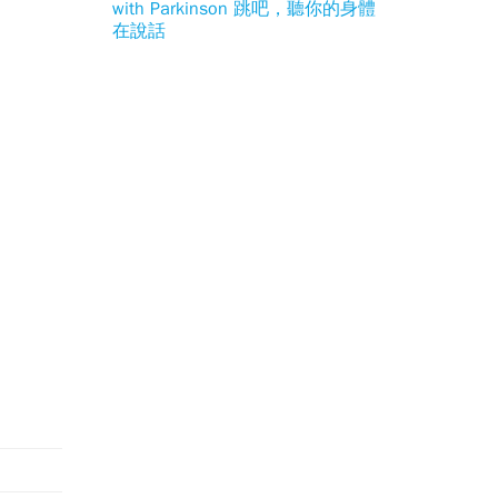
with Parkinson 跳吧，聽你的身體
在說話