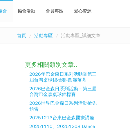
協會
協會活動
會員專區
愛心資源
首頁
活動專區
活動專區_詳細文章
更多相關類別文章..
2026年巴金森日系列活動暨第三
屆台灣桌球錦標賽-圓滿落幕
2026巴金森日系列活動－第三屆
台灣巴金森桌球錦標賽
2026世界巴金森日系列活動搶先
預告
20251213台東巴金森醫療講座
20251110、20251208 Dance