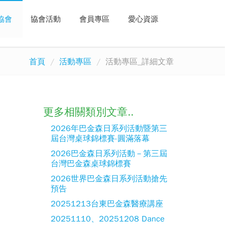
協會
協會活動
會員專區
愛心資源
首頁
活動專區
活動專區_詳細文章
更多相關類別文章..
2026年巴金森日系列活動暨第三
屆台灣桌球錦標賽-圓滿落幕
2026巴金森日系列活動－第三屆
台灣巴金森桌球錦標賽
2026世界巴金森日系列活動搶先
預告
20251213台東巴金森醫療講座
20251110、20251208 Dance