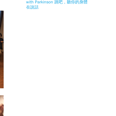
with Parkinson 跳吧，聽你的身體
在說話