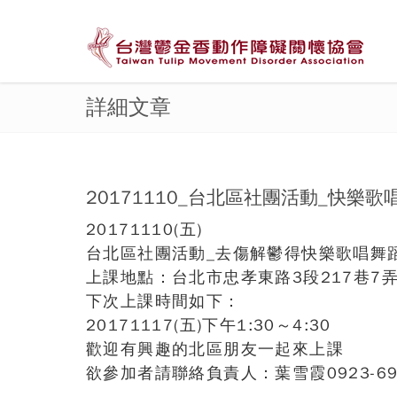
詳細文章
20171110_台北區社團活動_快樂歌
20171110(五)
台北區社團活動_去傷解鬱得快樂歌唱舞
上課地點：台北市忠孝東路3段217巷7弄
下次上課時間如下：
20171117(五)下午1:30～4:30
歡迎有興趣的北區朋友一起來上課
欲參加者請聯絡負責人：葉雪霞0923-69