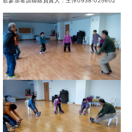
欲參加者請聯絡負責人：王萍0938-025602