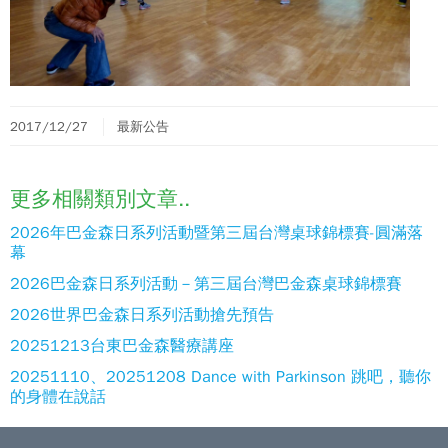
2017/12/27
最新公告
更多相關類別文章..
2026年巴金森日系列活動暨第三屆台灣桌球錦標賽-圓滿落
幕
2026巴金森日系列活動－第三屆台灣巴金森桌球錦標賽
2026世界巴金森日系列活動搶先預告
20251213台東巴金森醫療講座
20251110、20251208 Dance with Parkinson 跳吧，聽你
的身體在說話