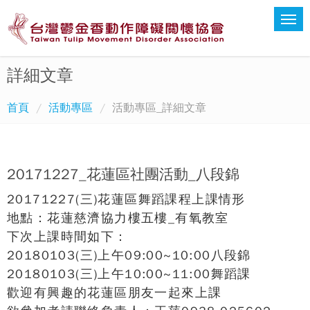
詳細文章
首頁
活動專區
活動專區_詳細文章
20171227_花蓮區社團活動_八段錦
20171227(三)花蓮區舞蹈課程上課情形
地點：花蓮慈濟協力樓五樓_有氧教室
下次上課時間如下：
20180103(三)上午09:00~10:00八段錦
20180103(三)上午10:00~11:00舞蹈課
歡迎有興趣的花蓮區朋友一起來上課