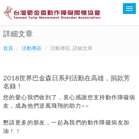
詳細文章
首頁
活動專區
活動專區_詳細文章
2018世界巴金森日系列活動在高雄，捐款芳
名錄！
您的愛心我們收到了，衷心感謝您支持
動作障礙病
友
，成為他們逆風飛翔的助力~~
懇請更多的朋友，一起為我們的動作障礙病友加
油！！