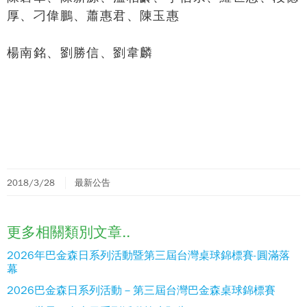
厚、刁偉鵬、蕭惠君、陳玉惠
楊南銘、劉勝信、劉韋麟
2018/3/28
最新公告
更多相關類別文章..
2026年巴金森日系列活動暨第三屆台灣桌球錦標賽-圓滿落
幕
2026巴金森日系列活動－第三屆台灣巴金森桌球錦標賽