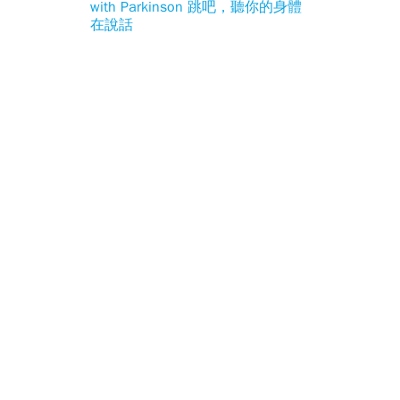
with Parkinson 跳吧，聽你的身體
在說話