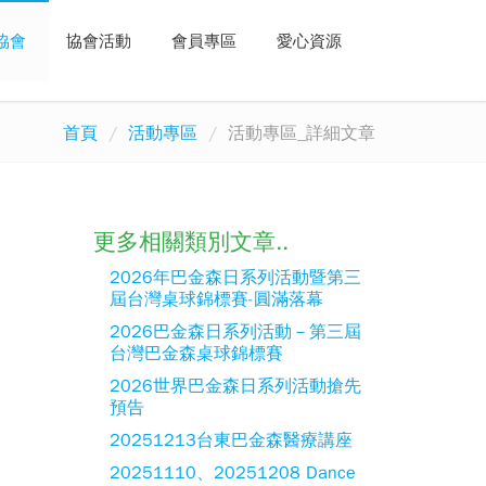
協會
協會活動
會員專區
愛心資源
首頁
活動專區
活動專區_詳細文章
更多相關類別文章..
2026年巴金森日系列活動暨第三
屆台灣桌球錦標賽-圓滿落幕
2026巴金森日系列活動－第三屆
台灣巴金森桌球錦標賽
2026世界巴金森日系列活動搶先
預告
20251213台東巴金森醫療講座
20251110、20251208 Dance