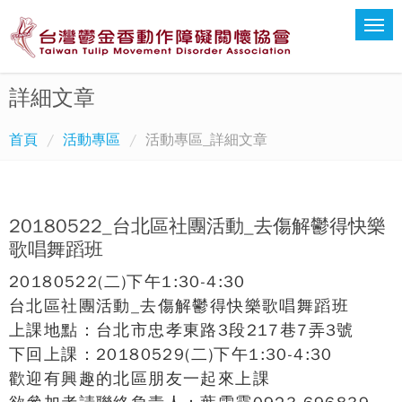
詳細文章
首頁
活動專區
活動專區_詳細文章
20180522_台北區社團活動_去傷解鬱得快樂
歌唱舞蹈班
20180522(二)下午1:30-4:30
台北區社團活動_去傷解鬱得快樂歌唱舞蹈班
上課地點：台北市忠孝東路3段217巷7弄3號
下回上課：20180529(二)下午1:30-4:30
歡迎有興趣的北區朋友一起來上課