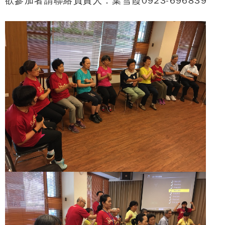
欲參加者請聯絡負責人：葉雪霞0923-696839