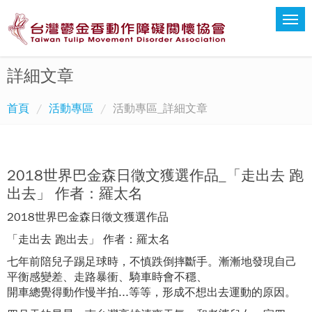
詳細文章
首頁
活動專區
活動專區_詳細文章
2018世界巴金森日徵文獲選作品_「走出去 跑
出去」 作者：羅太名
2018世界巴金森日徵文獲選作品
「走出去 跑出去」 作者：羅太名
七年前陪兒子踢足球時，不慎跌倒摔斷手。漸漸地發現自己
平衡感變差、走路暴衝、騎車時會不穩、
開車總覺得動作慢半拍...等等，形成不想出去運動的原因。