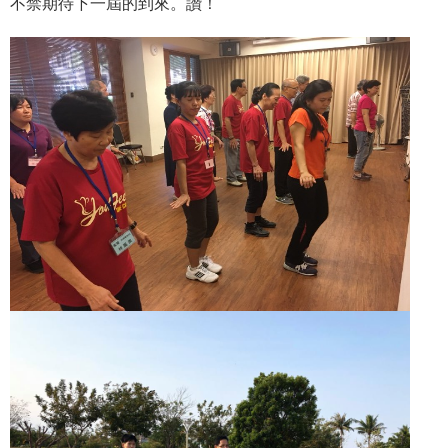
不禁期待下一屆的到來。讚！