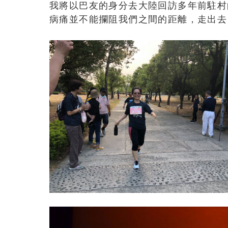
我將以巴友的身分去大陸回訪多年前駐村
病痛並不能攔阻我們之間的距離，走出去