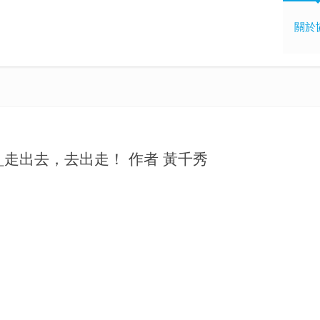
關於
_走出去，去出走！ 作者 黃千秀