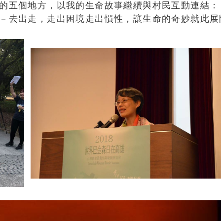
的五個地方，以我的生命故事繼續與村民互動連結：
－去出走，走出困境走出慣性，讓生命的奇妙就此展