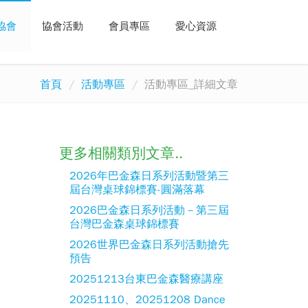
協會
協會活動
會員專區
愛心資源
首頁
活動專區
活動專區_詳細文章
更多相關類別文章..
2026年巴金森日系列活動暨第三
屆台灣桌球錦標賽-圓滿落幕
2026巴金森日系列活動－第三屆
台灣巴金森桌球錦標賽
2026世界巴金森日系列活動搶先
預告
20251213台東巴金森醫療講座
20251110、20251208 Dance