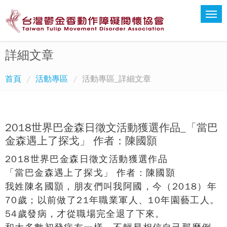
詳細文章
首頁
活動專區
活動專區_詳細文章
2018世界巴金森日徵文活動獲選作品_「當巴
金森遇上了探戈」 作者：陳國顥
2018世界巴金森日徵文活動獲選作品
「當巴金森遇上了探戈」 作者：陳國顥
我姓陳名國顥，朋友們叫我阿國，今（2018）年
70歲；以前做了21年職業軍人、10年園藝工人。
54歲發病，才從職場完全退了下來。