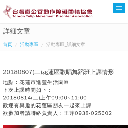
詳細文章
首頁
活動專區
活動專區_詳細文章
20180807(二)花蓮區歌唱舞蹈班上課情形
地點：花蓮市進豐生活園區
下次上課時間如下：
20180814(二)上午09:00~11:00
歡迎有興趣的花蓮區朋友一起來上課
欲參加者請聯絡負責人：王萍0938-025602