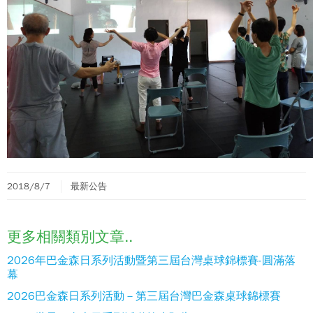
2018/8/7
最新公告
更多相關類別文章..
2026年巴金森日系列活動暨第三屆台灣桌球錦標賽-圓滿落
幕
2026巴金森日系列活動－第三屆台灣巴金森桌球錦標賽