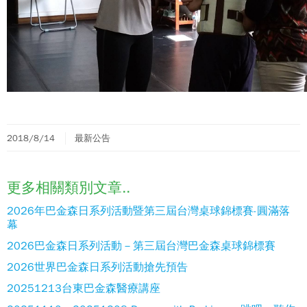
2018/8/14
最新公告
更多相關類別文章..
2026年巴金森日系列活動暨第三屆台灣桌球錦標賽-圓滿落
幕
2026巴金森日系列活動－第三屆台灣巴金森桌球錦標賽
2026世界巴金森日系列活動搶先預告
20251213台東巴金森醫療講座