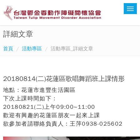
詳細文章
首頁
活動專區
活動專區_詳細文章
20180814(二)花蓮區歌唱舞蹈班上課情形
地點：花蓮市進豐生活園區
下次上課時間如下：
20180821(二)上午09:00~11:00
歡迎有興趣的花蓮區朋友一起來上課
欲參加者請聯絡負責人：王萍0938-025602