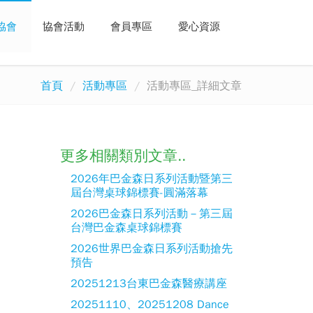
協會
協會活動
會員專區
愛心資源
首頁
活動專區
活動專區_詳細文章
更多相關類別文章..
2026年巴金森日系列活動暨第三
屆台灣桌球錦標賽-圓滿落幕
2026巴金森日系列活動－第三屆
台灣巴金森桌球錦標賽
2026世界巴金森日系列活動搶先
預告
20251213台東巴金森醫療講座
20251110、20251208 Dance