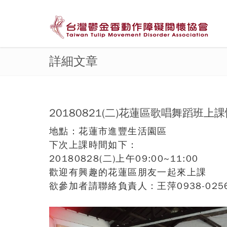
詳細文章
20180821(二)花蓮區歌唱舞蹈班上
地點：花蓮市進豐生活園區
下次上課時間如下：
20180828(二)上午09:00~11:00
歡迎有興趣的花蓮區朋友一起來上課
欲參加者請聯絡負責人：王萍0938-025