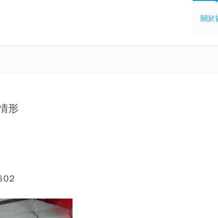
關於
課情形
602