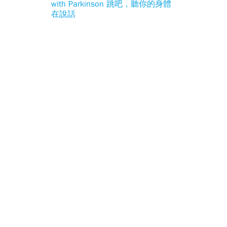
with Parkinson 跳吧，聽你的身體
在說話