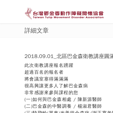
詳細文章
2018.09.01_北區巴金森衛教講座圓
此次衛教講座報名踴躍
超過百名的報名者
將會議室塞得滿滿滿
很高興讓更多人了解巴金森病
非常感謝來參與課程的您
(一)如何與巴金森相處 / 陳新源醫師
(二)巴金森的中醫調養 / 楊淑君醫師