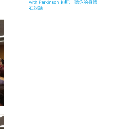
with Parkinson 跳吧，聽你的身體
在說話