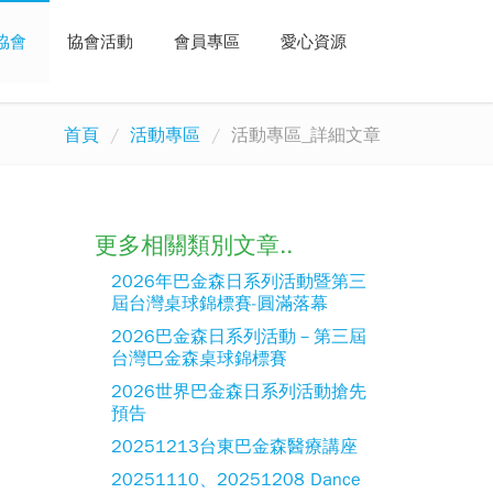
協會
協會活動
會員專區
愛心資源
首頁
活動專區
活動專區_詳細文章
更多相關類別文章..
2026年巴金森日系列活動暨第三
屆台灣桌球錦標賽-圓滿落幕
2026巴金森日系列活動－第三屆
台灣巴金森桌球錦標賽
2026世界巴金森日系列活動搶先
預告
20251213台東巴金森醫療講座
20251110、20251208 Dance