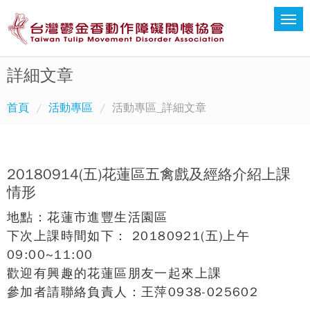
詳細文章
首頁
活動專區
活動專區_詳細文章
20180914(五)花蓮區五禽戲及經絡介紹上課
情形
地點：花蓮市進豐生活園區
下次上課時間如下： 20180921(五)上午
09:00~11:00
歡迎有興趣的花蓮區朋友一起來上課
參加者請聯絡負責人：王萍0938-025602