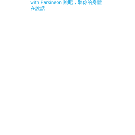
with Parkinson 跳吧，聽你的身體
在說話