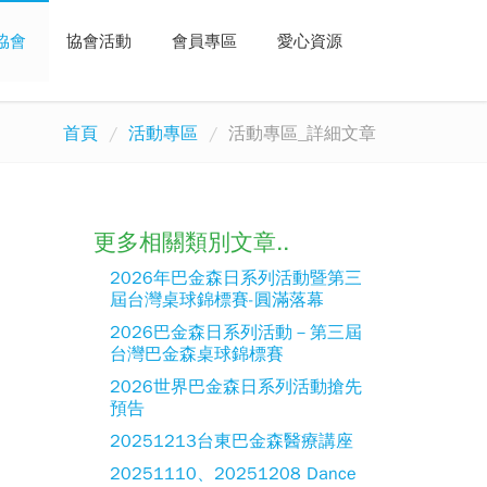
協會
協會活動
會員專區
愛心資源
首頁
活動專區
活動專區_詳細文章
更多相關類別文章..
2026年巴金森日系列活動暨第三
屆台灣桌球錦標賽-圓滿落幕
2026巴金森日系列活動－第三屆
台灣巴金森桌球錦標賽
2026世界巴金森日系列活動搶先
預告
20251213台東巴金森醫療講座
20251110、20251208 Dance