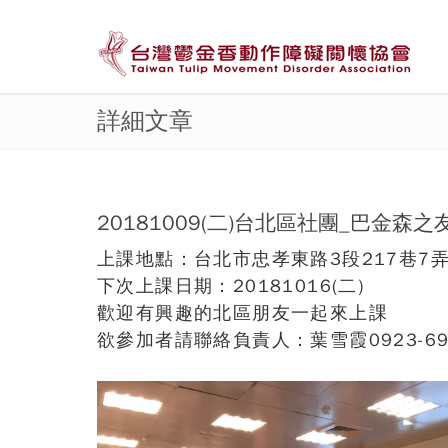
詳細文章
20181009(二)台北區社團_巴金森
上課地點：台北市忠孝東路3段217巷7弄
下次上課日期：20181016(二)
歡迎有興趣的北區朋友一起來上課
欲參加者請聯絡負責人：葉雪霞0923-69