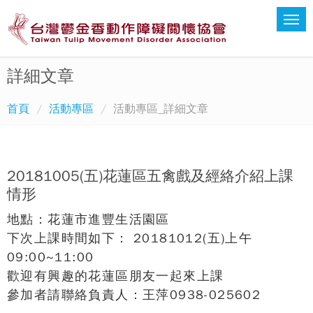
詳細文章
首頁
活動專區
活動專區_詳細文章
20181005(五)花蓮區五禽戲及經絡介紹上課
情形
地點：花蓮市進豐生活園區
下次上課時間如下： 20181012(五)上午
09:00~11:00
歡迎有興趣的花蓮區朋友一起來上課
參加者請聯絡負責人：王萍0938-025602