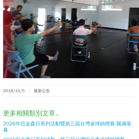
2018/10/5
最新公告
更多相關類別文章..
2026年巴金森日系列活動暨第三屆台灣桌球錦標賽-圓滿落
幕