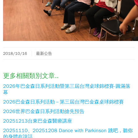
2018/10/16
最新公告
更多相關類別文章..
2026年巴金森日系列活動暨第三屆台灣桌球錦標賽-圓滿落
幕
2026巴金森日系列活動－第三屆台灣巴金森桌球錦標賽
2026世界巴金森日系列活動搶先預告
20251213台東巴金森醫療講座
20251110、20251208 Dance with Parkinson 跳吧，聽你
的身體在說話