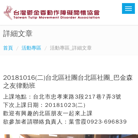
詳細文章
首頁
活動專區
活動專區_詳細文章
20181016(二)台北區社團台北區社團_巴金森
之友律動班
上課地點：台北市忠孝東路3段217巷7弄3號
下次上課日期：20181023(二)
歡迎有興趣的北區朋友一起來上課
欲參加者請聯絡負責人：葉雪霞0923-696839