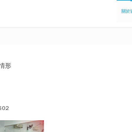
關於
課情形
602