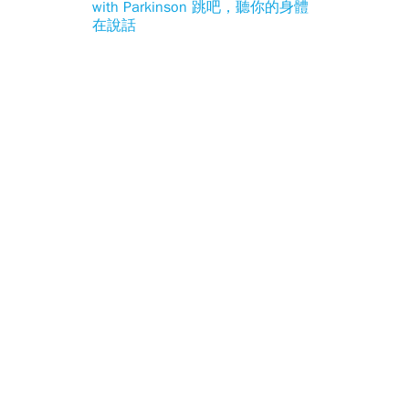
with Parkinson 跳吧，聽你的身體
在說話