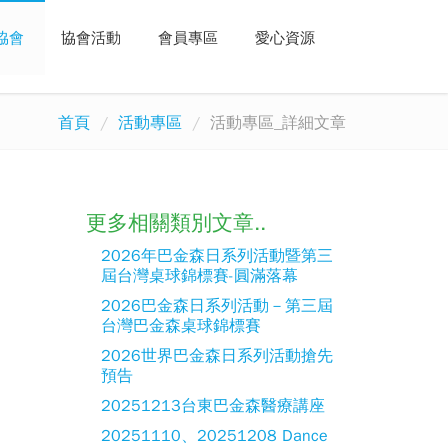
協會
協會活動
會員專區
愛心資源
首頁
活動專區
活動專區_詳細文章
更多相關類別文章..
2026年巴金森日系列活動暨第三
屆台灣桌球錦標賽-圓滿落幕
2026巴金森日系列活動－第三屆
台灣巴金森桌球錦標賽
2026世界巴金森日系列活動搶先
預告
20251213台東巴金森醫療講座
20251110、20251208 Dance