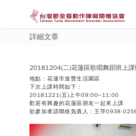
詳細文章
20181204(二)花蓮區歌唱舞蹈班上
地點：花蓮市進豐生活園區
下次上課時間如下：
20181221(五)上午09:00~11:00
歡迎有興趣的花蓮區朋友一起來上課
欲參加者請聯絡負責人：王萍0938-025