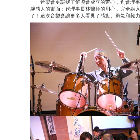
音樂會更讓我了解協會成立的苦心，創會理事長
馨感人的畫面；代理事長林醫師的用心，完全融入
了！這次音樂會讓更多人看見了感動、勇氣和毅