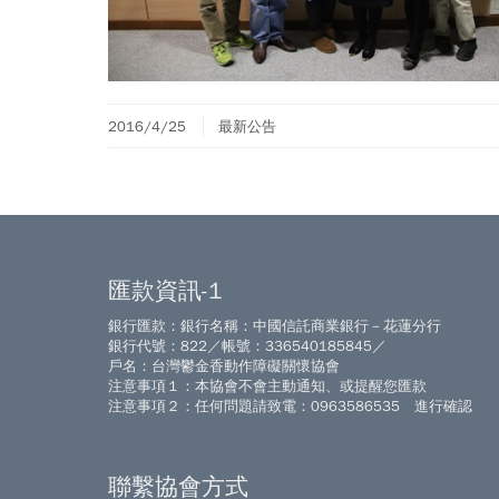
2016/4/25
最新公告
匯款資訊-1
銀行匯款：銀行名稱：中國信託商業銀行－花蓮分行
銀行代號：822／帳號：336540185845／
戶名：台灣鬱金香動作障礙關懷協會
注意事項１：本協會不會主動通知、或提醒您匯款
注意事項２：任何問題請致電：0963586535 進行確認
聯繫協會方式