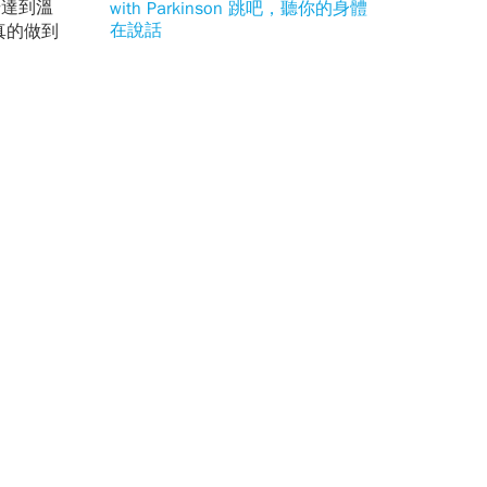
達到溫
with Parkinson 跳吧，聽你的身體
在說話
真的做到