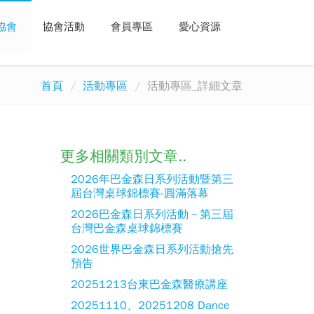
協會
協會活動
會員專區
愛心資源
首頁
活動專區
活動專區_詳細文章
更多相關類別文章..
2026年巴金森日系列活動暨第三
屆台灣桌球錦標賽-圓滿落幕
2026巴金森日系列活動－第三屆
台灣巴金森桌球錦標賽
2026世界巴金森日系列活動搶先
預告
20251213台東巴金森醫療講座
20251110、20251208 Dance