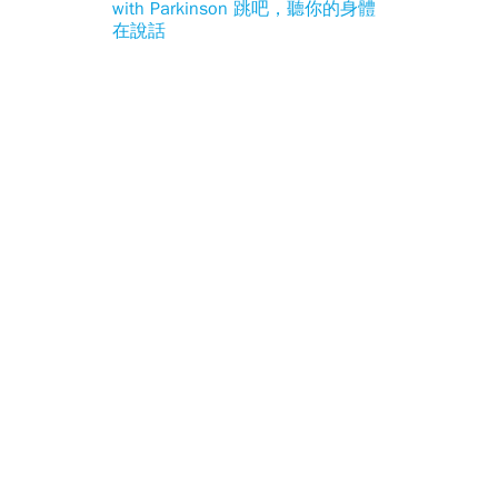
with Parkinson 跳吧，聽你的身體
在說話