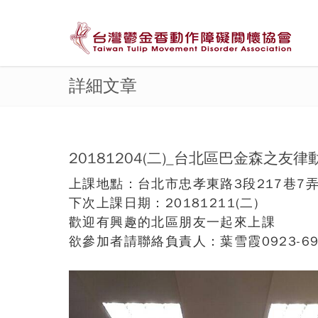
詳細文章
20181204(二)_台北區巴金森之友律
上課地點：台北市忠孝東路3段217巷7弄
下次上課日期：20181211(二)
歡迎有興趣的北區朋友一起來上課
欲參加者請聯絡負責人：葉雪霞0923-69