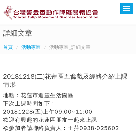
詳細文章
首頁
活動專區
活動專區_詳細文章
20181218(二)花蓮區五禽戲及經絡介紹上課
情形
地點：花蓮市進豐生活園區
下次上課時間如下：
20181228(五)上午09:00~11:00
歡迎有興趣的花蓮區朋友一起來上課
欲參加者請聯絡負責人：王萍0938-025602