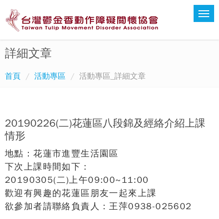
詳細文章
首頁
活動專區
活動專區_詳細文章
20190226(二)花蓮區八段錦及經絡介紹上課
情形
地點：花蓮市進豐生活園區
下次上課時間如下：
20190305(二)上午09:00~11:00
歡迎有興趣的花蓮區朋友一起來上課
欲參加者請聯絡負責人：王萍0938-025602