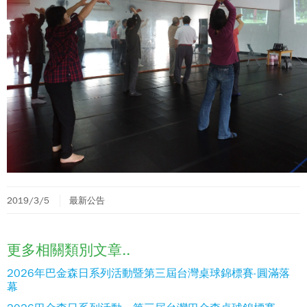
2019/3/5
最新公告
更多相關類別文章..
2026年巴金森日系列活動暨第三屆台灣桌球錦標賽-圓滿落
幕