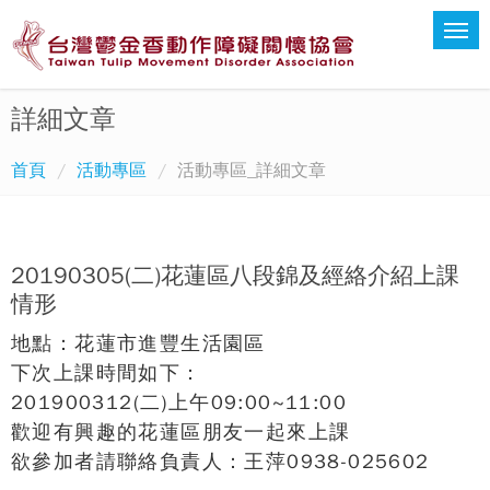
詳細文章
首頁
活動專區
活動專區_詳細文章
20190305(二)花蓮區八段錦及經絡介紹上課
情形
地點：花蓮市進豐生活園區
下次上課時間如下：
201900312(二)上午09:00~11:00
歡迎有興趣的花蓮區朋友一起來上課
欲參加者請聯絡負責人：王萍0938-025602