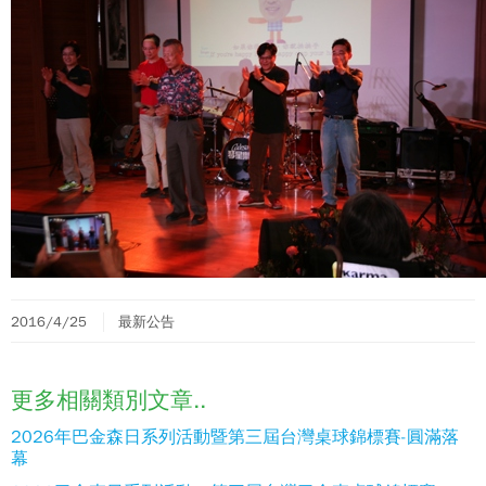
2016/4/25
最新公告
更多相關類別文章..
2026年巴金森日系列活動暨第三屆台灣桌球錦標賽-圓滿落
幕