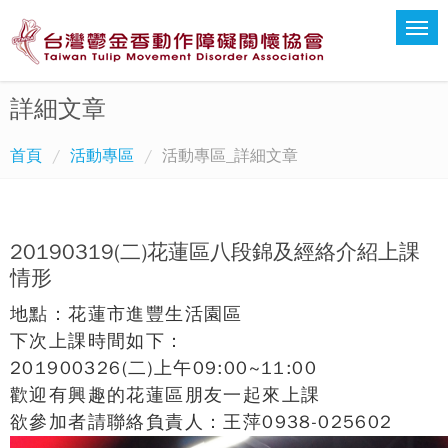
詳細文章
首頁
活動專區
活動專區_詳細文章
20190319(二)花蓮區八段錦及經絡介紹上課
情形
地點：花蓮市進豐生活園區
下次上課時間如下：
201900326(二)上午09:00~11:00
歡迎有興趣的花蓮區朋友一起來上課
欲參加者請聯絡負責人：王萍0938-025602