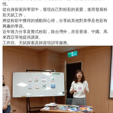
悅。
從自身探索與學習中，發現自己對粉彩的喜愛，進而發展粉
彩天賦工作，
將從粉彩中獲得的感動與心得，分享給其他對美學及色彩有
興趣的學員。
近年致力分享直覺式粉彩，除台灣外，亦至香港、中國、馬
來西亞等地提供講座、
工作坊、天賦探索及師資培訓等服務。