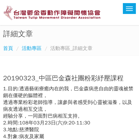
詳細文章
首頁
活動專區
活動專區_詳細文章
20190323_中區巴金森社團粉彩紓壓課程
1.目的:透過藝術療癒內在的我，巴金森病患自由的靈魂被禁
錮在僵硬的軀體裡，
透過專業粉彩老師指導，讓參與者感受到心靈被滋養，以及
病友透過相互交流，
經驗分享，一同面對巴病相互支持。
2.時間:108年03月23日(六)9:20-11:30
3.地點:慈濟醫院
4.對象:病友及家屬