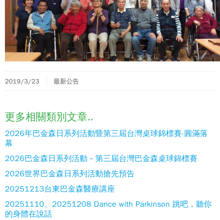
2019/3/23
最新公告
更多相關類別文章..
2026年巴金森日系列活動暨第三屆台灣桌球錦標賽-圓滿落
幕
2026巴金森日系列活動－第三屆台灣巴金森桌球錦標賽
2026世界巴金森日系列活動搶先預告
20251213台東巴金森醫療講座
20251110、20251208 Dance with Parkinson 跳吧，聽你
的身體在說話