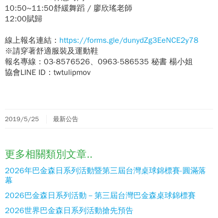
10:50~11:50
舒緩舞蹈 / 廖欣瑤老師
12:00
賦歸
線上報名連結：
https://forms.gle/dunydZg3EeNCE2y78
※請穿著舒適服裝及運動鞋
報名專線：03-8576526、0963-586535 秘書 楊小姐
協會LINE ID：twtulipmov
2019/5/25
最新公告
更多相關類別文章..
2026年巴金森日系列活動暨第三屆台灣桌球錦標賽-圓滿落
幕
2026巴金森日系列活動－第三屆台灣巴金森桌球錦標賽
2026世界巴金森日系列活動搶先預告