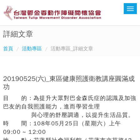
詳細文章
首頁
活動專區
活動專區_詳細文章
20190525(六)_東區健康照護衛教講座圓滿成
功
目 的：為提升大眾對巴金森氏症的認識及加強
巴友的自我照護能力，進而學習生理
與心理的舒壓調適，以提升生活品質。
時 間：108年05月25日（星期六）上午
09:00 ~ 12:00