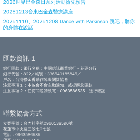
2026世界巴金森日系列活動搶先預告
20251213台東巴金森醫療講座
20251110、20251208 Dance with Parkinson 跳吧，聽你
的身體在說話
匯款資訊-1
銀行匯款：銀行名稱：中國信託商業銀行－花蓮分行
銀行代號：822／帳號：336540185845／
戶名：台灣鬱金香動作障礙關懷協會
注意事項１：本協會不會主動通知、或提醒您匯款
注意事項２：任何問題請致電：0963586535 進行確認
聯繫協會方式
立案字號：台內社字第0960138590號
花蓮市中央路三段七O七號
電話：0963586535