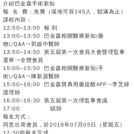
介紹巴金森手術新知
報 名 費：免費（場地可容145人，額滿為止）
課程內容：
12:50~13:00 報 到
13:00~13:50 巴金森相關醫療新知(藥
物)/Q&A→郭啟中醫師
13:50~14:50 第五屆第一次會員大會暨理監事
選舉→全體會員
15:00~15:50 巴金森相關醫療新知(手
術)/Q&A→陳新源醫師
15:50~16:00 巴金森寶典用藥提醒APP→李芝緯
護理師
16:00~16:30 第五屆第一次理監事會議
17:00 賦歸
報名方式：
同意出席會員，於2019年07月05日（星期五）
17:30前報名完成