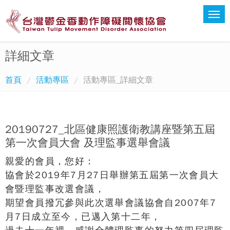
詳細文章
首頁
活動專區
活動專區_詳細文章
20190727_北區健康照護衛教講座暨第五屆
第一次會員大會 及理監事選舉會議
親愛的會員，您好：
協會於2019年7月27日舉辦第五屆第一次會員大
會暨理監事改選會議，
期望會員撥冗參與此次選舉會議協會自2007年7
月7日成立至今，已邁入第十二年，