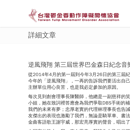
詳細文章
逆風飛翔 第三屆世界巴金森日紀念音樂
從2014年4月的第一屆到今年3月26日的第三
今年的「逆風飛翔」，一再的告訴我們要活出自
主辦單位用心良苦，也是我必定參加的原因。
每次見到創會理事長陳醫師，他總是一副慈祥的
小姐，她在致詞裡答應會為我們爭取DBS手術的
我們的未來有夢；忠厚老實的代理林理事長也告
友傑出的表現也激勵了我們，無論是騎單車、書
金曲客語歌王謝宇威，那宏亮厚實的聲音，唱出