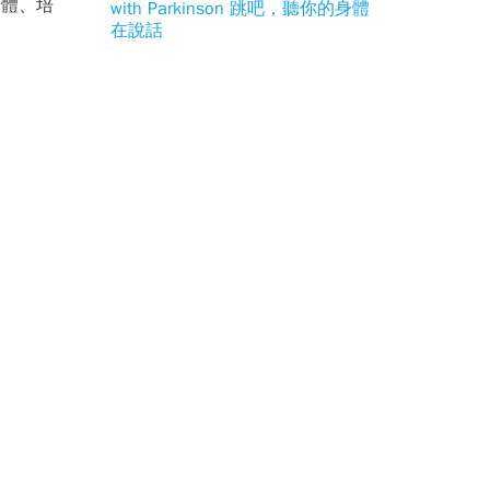
身體、培
with Parkinson 跳吧，聽你的身體
在說話