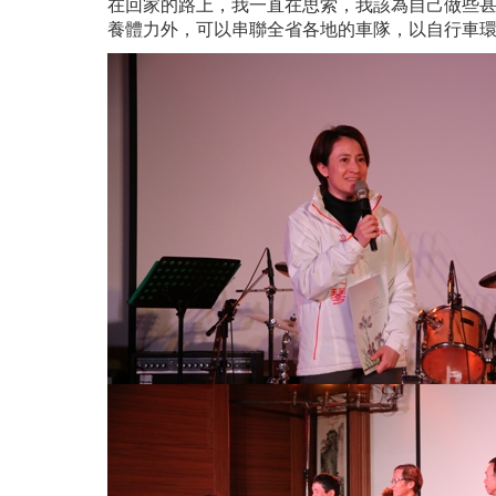
在回家的路上，我一直在思索，我該為自己做些
養體力外，可以串聯全省各地的車隊，以自行車