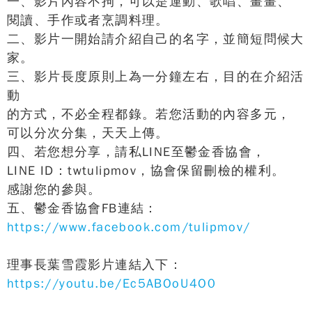
一、影片內容不拘，可以是運動、歌唱、畫畫、
閱讀、手作或者烹調料理。
二、影片一開始請介紹自己的名字，並簡短問候大
家。
三、影片長度原則上為一分鐘左右，目的在介紹活
動
的方式，不必全程都錄。若您活動的內容多元，
可以分次分集，天天上傳。
四、若您想分享，請私LINE至鬱金香協會，
LINE ID：twtulipmov，協會保留刪檢的權利。
感謝您的參與。
五、鬱金香協會FB連結：
https://www.facebook.com/tulipmov/
理事長葉雪霞影片連結入下：
https://youtu.be/Ec5ABOoU4O0