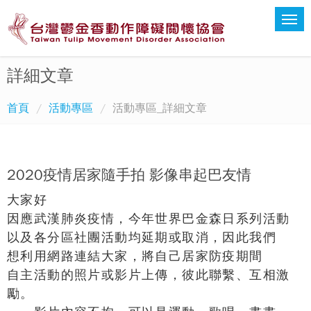
詳細文章
首頁
活動專區
活動專區_詳細文章
2020疫情居家隨手拍 影像串起巴友情
大家好
因應武漢肺炎疫情，今年世界巴金森日系列活動
以及各分區社團活動均延期或取消，因此我們
想利用網路連結大家，將自己居家防疫期間
自主活動的照片或影片上傳，彼此聯繫、互相激
勵。