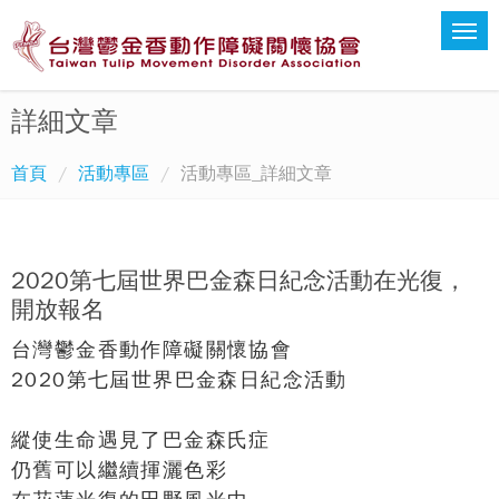
詳細文章
首頁
活動專區
活動專區_詳細文章
2020第七屆世界巴金森日紀念活動在光復，
開放報名
台灣鬱金香動作障礙關懷協會
2020第七屆世界巴金森日紀念活動
縱使生命遇見了巴金森氏症
仍舊可以繼續揮灑色彩