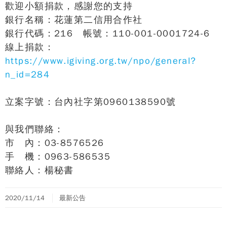
歡迎小額捐款，感謝您的支持
銀行名稱：花蓮第二信用合作社
銀行代碼：216 帳號：110-001-0001724-6
線上捐款：
https://www.igiving.org.tw/npo/general?
n_id=284
立案字號：台內社字第0960138590號
與我們聯絡：
市 內：03-8576526
手 機：0963-586535
聯絡人：楊秘書
2020/11/14
最新公告