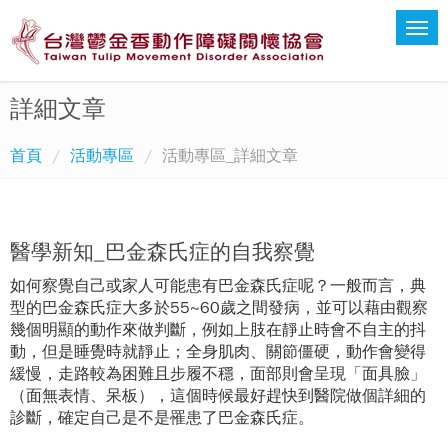
詳細文章
首頁
活動專區
活動專區_詳細文章
醫學新知_巴金森氏症的自我察覺
如何察覺自己或家人可能患有巴金森氏症呢？一般而言，典
型的巴金森氏症大多於55~60歲之間發病，並可以藉由觀察
幾個明顯的動作來做判斷，例如上肢在靜止時會不自主的抖
動，但是睡覺時就靜止；全身肌肉、關節僵硬，動作會變得
緩慢，走路較為困難且步履不穩，面部則會呈現「面具臉」
（面無表情、呆板），這個時候最好趕快到醫院做個詳細的
診斷，確定自己是不是罹患了巴金森氏症。