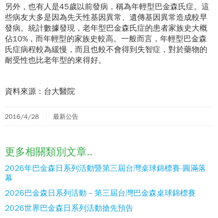
另外，也有人是45歲以前發病，稱為年輕型巴金森氏症。這
些病友大多是因為先天性基因異常、遺傳基因異常造成較早
發病。統計數據發現，老年型巴金森氏症的患者家族史大概
佔10%，而年輕型的家族史較高。一般而言，年輕型巴金森
氏症病程較為緩慢，而且也較不會得到失智症，對於藥物的
耐受性也比老年型的來得好。
資料來源：台大醫院
2016/4/28
最新公告
更多相關類別文章..
2026年巴金森日系列活動暨第三屆台灣桌球錦標賽-圓滿落
幕
2026巴金森日系列活動－第三屆台灣巴金森桌球錦標賽
2026世界巴金森日系列活動搶先預告