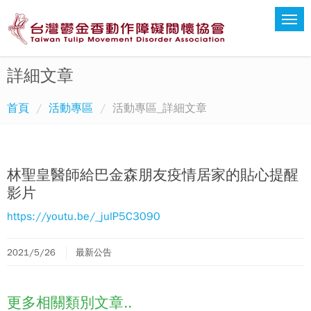
詳細文章
首頁
活動專區
活動專區_詳細文章
林聖皇醫師給巴金森朋友疫情居家的貼心提醒
影片
https://youtu.be/_julP5C3090
2021/5/26
最新公告
更多相關類別文章..