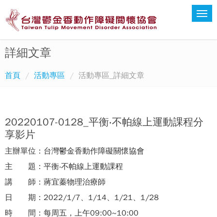
詳細文章
首頁
活動專區
活動專區_詳細文章
20220107-0128_平衡‧不帕線上運動課程分
享影片
主辦單位：台灣鬱金香動作障礙關懷協會
主 題：平衡‧不帕線上運動課程
講 師：蔣宜蓁物理治療師
日 期：2022/1/7、1/14、1/21、1/28
時 間：每周五，上午09:00~10:00