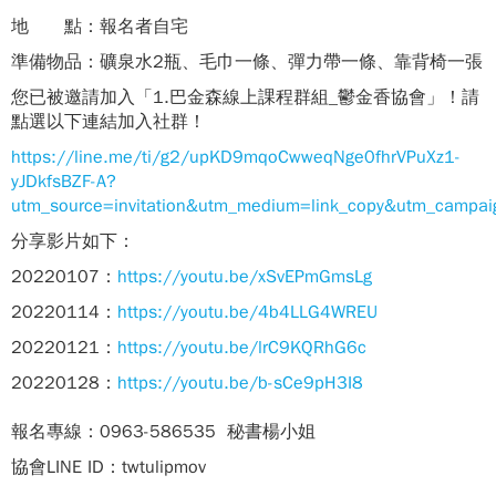
地 點：報名者自宅
準備物品：礦泉水2瓶、毛巾一條、彈力帶一條、靠背椅一張
您已被邀請加入「1.巴金森線上課程群組_鬱金香協會」！請
點選以下連結加入社群！
https://line.me/ti/g2/upKD9mqoCwweqNge0fhrVPuXz1-
yJDkfsBZF-A?
utm_source=invitation&utm_medium=link_copy&utm_campai
分享影片如下：
20220107：
https://youtu.be/xSvEPmGmsLg
20220114：
https://youtu.be/4b4LLG4WREU
20220121：
https://youtu.be/lrC9KQRhG6c
20220128：
https://youtu.be/b-sCe9pH3I8
報名專線：0963-586535 秘書楊小姐
協會LINE ID：twtulipmov