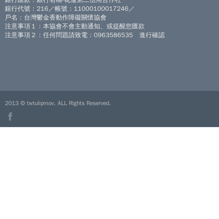
銀行代號：216／帳號：11000100017246／
戶名：台灣鬱金香動作障礙關懷協會
注意事項１：本協會不會主動通知、或提醒您匯款
注意事項２：任何問題請致電：0963586535 進行確認
2013 © twtulipmov. ALL Rights Reserved.