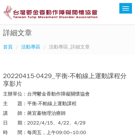
詳細文章
首頁
活動專區
活動專區_詳細文章
20220415-0429_平衡‧不帕線上運動課程分
享影片
主辦單位：台灣鬱金香動作障礙關懷協會
主 題：平衡‧不帕線上運動課程
講 師：蔣宜蓁物理治療師
日 期：2022/4/15、4/22、4/29
時 間：每周五，上午09:00~10:00