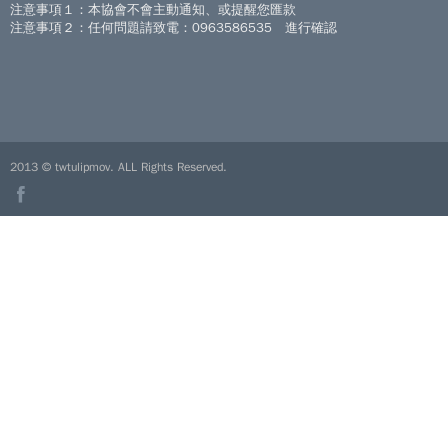
注意事項１：本協會不會主動通知、或提醒您匯款
注意事項２：任何問題請致電：0963586535 進行確認
2013 © twtulipmov. ALL Rights Reserved.