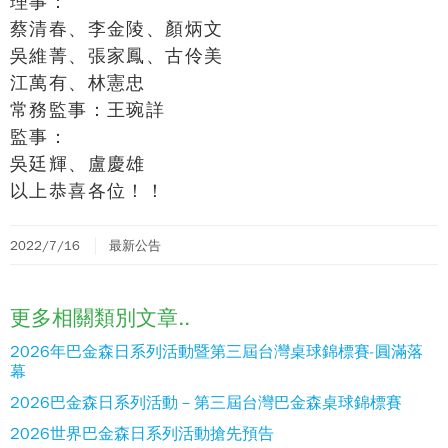
理事：
蔡清春、李金陵、顏炳文
吳維菁、張家鳳、古伶美
江萬有、林憲忠
常務監事：王琬詳
監事：
吳廷輝、盧慶雄
以上恭喜各位！！
2022/7/16
最新公告
更多相關類別文章..
2026年巴金森日系列活動暨第三屆台灣桌球錦標賽-圓滿落
幕
2026巴金森日系列活動－第三屆台灣巴金森桌球錦標賽
2026世界巴金森日系列活動搶先預告