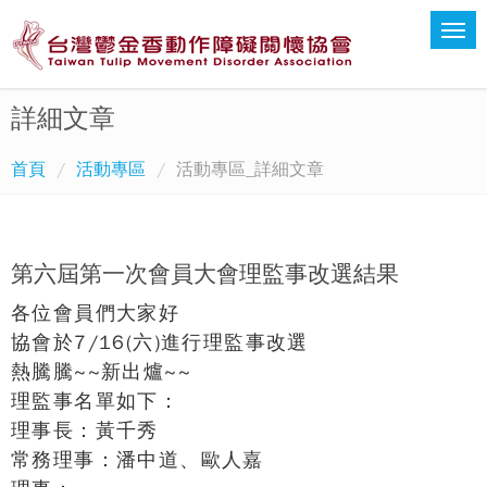
詳細文章
首頁
活動專區
活動專區_詳細文章
第六屆第一次會員大會理監事改選結果
各位會員們大家好
協會於7/16(六)進行理監事改選
熱騰騰~~新出爐~~
理監事名單如下：
理事長：黃千秀
常務理事：潘中道、歐人嘉