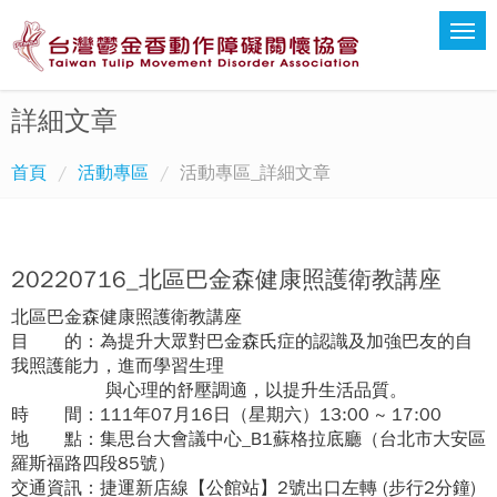
詳細文章
首頁
活動專區
活動專區_詳細文章
20220716_北區巴金森健康照護衛教講座
北區巴金森健康照護衛教講座
目 的：為提升大眾對巴金森氏症的認識及加強巴友的自
我照護能力，進而學習生理
與心理的舒壓調適，以提升生活品質。
時 間：111年07月16日（星期六）13:00 ~ 17:00
地 點：集思台大會議中心_B1蘇格拉底廳（台北市大安區
羅斯福路四段85號）
交通資訊：捷運新店線【公館站】2號出口左轉 (步行2分鐘)