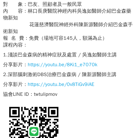
對 象：巴友、照顧者及一般民眾
內 容：林口長庚醫院神經內科吳逸如醫師介紹巴金森藥
物新知
花蓮慈濟醫院神經外科陳新源醫師介紹巴金森手
術新知
報 名 費：免費（場地可容145人，額滿為止）
課程內容：
1.淺談巴金森病的精神症狀及處置 / 吳逸如醫師主講
分享影片：
https://youtu.be/8Ki1_e7070k
2.
深部腦刺激術DBS治療巴金森病 / 陳新源醫師主講
分享影片：
https://youtu.be/0v8TiGv9iAE
協會LINE ID：twtulipmov