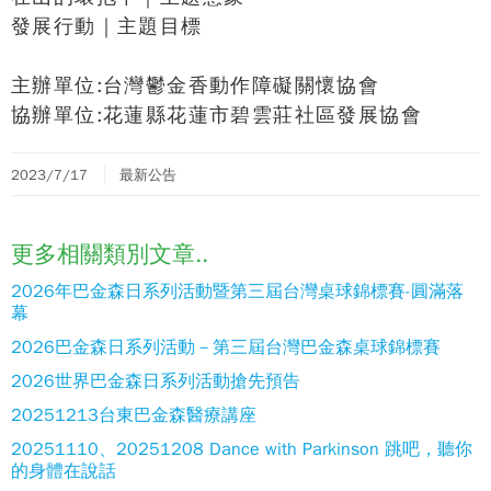
發展行動｜主題目標
主辦單位:台灣鬱金香動作障礙關懷協會
協辦單位:花蓮縣花蓮市碧雲莊社區發展協會
2023/7/17
最新公告
更多相關類別文章..
2026年巴金森日系列活動暨第三屆台灣桌球錦標賽-圓滿落
幕
2026巴金森日系列活動－第三屆台灣巴金森桌球錦標賽
2026世界巴金森日系列活動搶先預告
20251213台東巴金森醫療講座
20251110、20251208 Dance with Parkinson 跳吧，聽你
的身體在說話