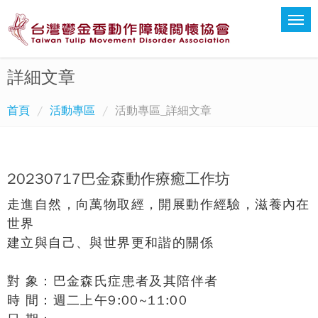
詳細文章
首頁
活動專區
活動專區_詳細文章
20230717巴金森動作療癒工作坊
走進自然，向萬物取經，開展動作經驗，滋養內在
世界
建立與自己、與世界更和諧的關係
對 象：巴金森氏症患者及其陪伴者
時 間：週二上午9:00~11:00